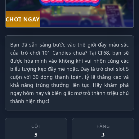
CHƠI NGAY
Bạn đã sẵn sàng bước vào thế giới đầy màu sắc
của trò chơi 101 Candies chưa? Tại CF68, bạn sẽ
được hòa mình vào không khí vui nhộn cùng các
biểu tượng kẹo đầy mê hoặc. Đây là trò chơi slot 5
cuộn với 30 dòng thanh toán, tỷ lệ thắng cao và
khả năng trúng thưởng liên tục. Hãy khám phá
ngay hôm nay và biến giấc mơ trở thành triệu phú
thành hiện thực!
CỘT
HÀNG
5
3