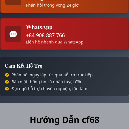
Phản hồi trong vòng 24 giờ
WhatsApp
+84 908 887 766
Liên hệ nhanh qua WhatsApp
Cam Kết Hỗ Trợ
Phản hồi ngay lập tức qua hỗ trợ trực tiếp
Bảo mật thông tin cá nhân tuyệt đối
Đội ngũ hỗ trợ chuyên nghiệp, tận tâm
Hướng Dẫn cf68