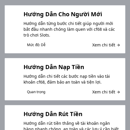
Hướng Dẫn Cho Người Mới
Hướng dẫn từng bước chi tiết giúp người mới
bắt đầu nhanh chóng làm quen với cf68 và các
trò chơi Slots.
Xem chi tiết
Mức độ: Dễ
Hướng Dẫn Nạp Tiền
Hướng dẫn chi tiết các bước nạp tiền vào tài
khoản cf68, đảm bảo an toàn và tiện lợi.
Xem chi tiết
Quan trọng
Hướng Dẫn Rút Tiền
Hướng dẫn rút tiền thắng về tài khoản ngân
hàng nhanh chóng, an toàn và các lưu ý cần biết.