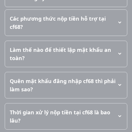
Các phương thức nộp tiền hỗ trợ tại
cf68?
Làm thế nào để thiết lập mật khẩu an
toàn?
Quên mật khẩu đăng nhập cf68 thì phải
làm sao?
Thời gian xử lý nộp tiền tại cf68 là bao
lâu?