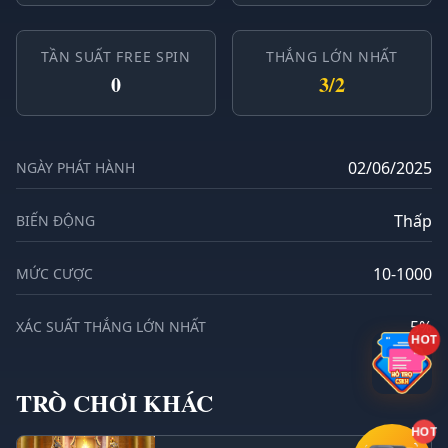
TẦN SUẤT FREE SPIN
THẮNG LỚN NHẤT
0
3/2
02/06/2025
NGÀY PHÁT HÀNH
Thấp
BIẾN ĐỘNG
10-1000
MỨC CƯỢC
5%
XÁC SUẤT THẮNG LỚN NHẤT
HOT
TRÒ CHƠI KHÁC
HOT