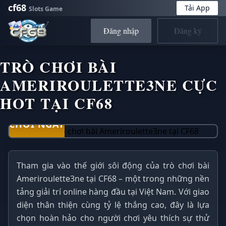
cf68
Tải App
Slots Game
Đăng nhập
Đăng ký
TRÒ CHƠI BÀI
AMERIROULETTE3NE CỰC
HOT TẠI CF68
CHƠI NGAY
Tham gia vào thế giới sôi động của trò chơi bài
Ameriroulette3ne tại CF68 – một trong những nền
tảng giải trí online hàng đầu tại Việt Nam. Với giao
diện thân thiện cùng tỷ lệ thắng cao, đây là lựa
chọn hoàn hảo cho người chơi yêu thích sự thử