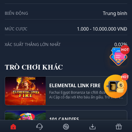
Trung bình
BIẾN ĐỘNG
1.000 - 10.000.000 VNĐ
MỨC CƯỢC
0.02%
XÁC SUẤT THẮNG LỚN NHẤT
HOT
TRÒ CHƠI KHÁC
HOT
ELEMENTAL LINK FIRE
Fachai Egypt Bonanza tại cf68 đưa bạn đến
Ai Cập cổ đại với kho báu ẩn giấu. Trò chơi với
đồ họa ấn tượng và tính năng thưởng miễn
nhiễm hấp dẫn.
101 CANDIES
Supermarket Spree tại cf68 mang đến trải
nghiệm mua sắm thú vị với đồ họa sống